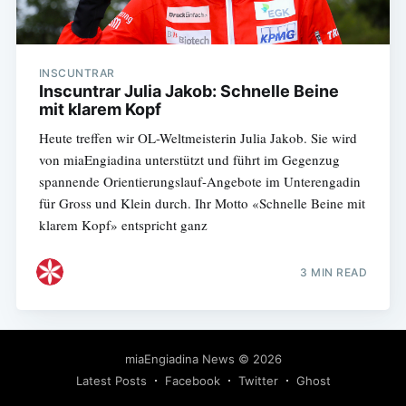
INSCUNTRAR
Inscuntrar Julia Jakob: Schnelle Beine
mit klarem Kopf
Heute treffen wir OL-Weltmeisterin Julia Jakob. Sie wird
von miaEngiadina unterstützt und führt im Gegenzug
spannende Orientierungslauf-Angebote im Unterengadin
für Gross und Klein durch. Ihr Motto «Schnelle Beine mit
klarem Kopf» entspricht ganz
3 MIN READ
miaEngiadina News
© 2026
Latest Posts
Facebook
Twitter
Ghost