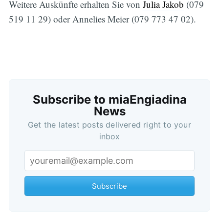
Weitere Auskünfte erhalten Sie von
Julia Jakob
(079
519 11 29) oder Annelies Meier (079 773 47 02).
Subscribe to miaEngiadina
Subscribe
News
Get the latest posts delivered right to your
inbox
Subscribe