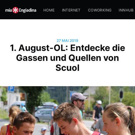
HOME
INTERNET
COWORKING
INNHUB
27 MAI 2019
1. August-OL: Entdecke die
Gassen und Quellen von
Scuol