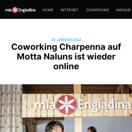
HOME
INTERNET
COWORKING
INNHUB
25 JANUAR 2022
Coworking Charpenna auf
Motta Naluns ist wieder
online