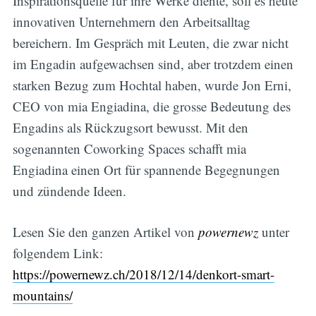
Inspirationsquelle für ihre Werke diente, soll es heute
innovativen Unternehmern den Arbeitsalltag
bereichern. Im Gespräch mit Leuten, die zwar nicht
im Engadin aufgewachsen sind, aber trotzdem einen
starken Bezug zum Hochtal haben, wurde Jon Erni,
CEO von mia Engiadina, die grosse Bedeutung des
Engadins als Rückzugsort bewusst. Mit den
sogenannten Coworking Spaces schafft mia
Engiadina einen Ort für spannende Begegnungen
und zündende Ideen.
Lesen Sie den ganzen Artikel von
powernewz
unter
folgendem Link:
https://powernewz.ch/2018/12/14/denkort-smart-
mountains/