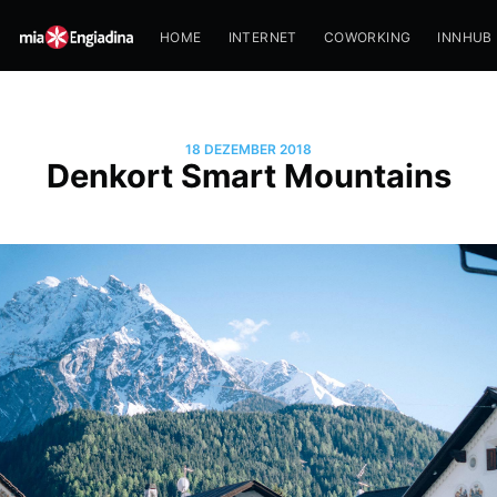
HOME
INTERNET
COWORKING
INNHUB
18 DEZEMBER 2018
Denkort Smart Mountains