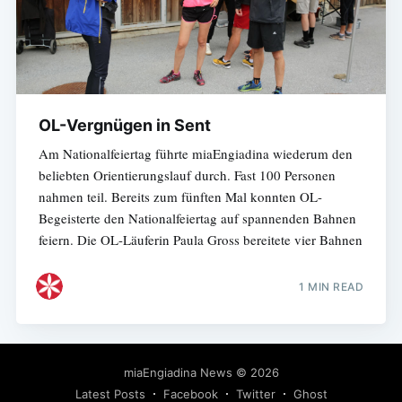
OL-Vergnügen in Sent
Am Nationalfeiertag führte miaEngiadina wiederum den
beliebten Orientierungslauf durch. Fast 100 Personen
nahmen teil. Bereits zum fünften Mal konnten OL-
Begeisterte den Nationalfeiertag auf spannenden Bahnen
feiern. Die OL-Läuferin Paula Gross bereitete vier Bahnen
1 MIN READ
miaEngiadina News
© 2026
Latest Posts
Facebook
Twitter
Ghost