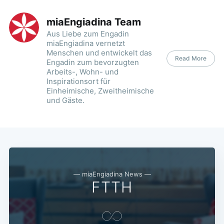
miaEngiadina Team
Aus Liebe zum Engadin
miaEngiadina vernetzt
Menschen und entwickelt das
Read More
Engadin zum bevorzugten
Arbeits-, Wohn- und
Inspirationsort für
Einheimische, Zweitheimische
und Gäste.
— miaEngiadina News —
FTTH