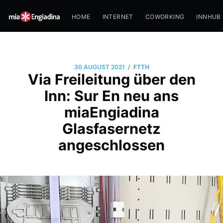
HOME
INTERNET
COWORKING
INNHUB
/
30 AUGUST 2021
FTTH
Via Freileitung über den
Inn: Sur En neu ans
miaEngiadina
Glasfasernetz
angeschlossen