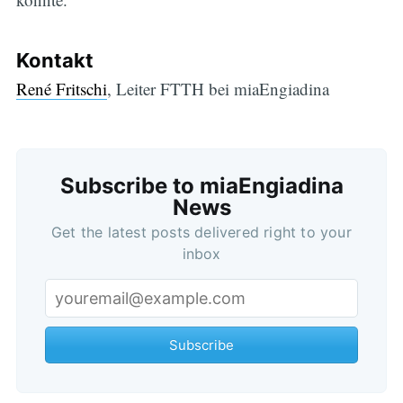
Kontakt
René Fritschi
, Leiter FTTH bei miaEngiadina
Subscribe to miaEngiadina
Subscribe
News
Get the latest posts delivered right to your
inbox
Subscribe