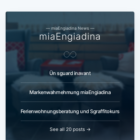
— miaEngiadina News —
miaEngiadina
Ün sguard inavant
Markenwahrnehmung miaEngiadina
Ferienwohnungsberatung und Sgraffitokurs
See all 20 posts →