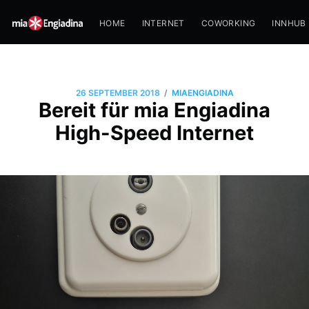
HOME
INTERNET
COWORKING
INNHUB
/
26 SEPTEMBER 2018
MIAENGIADINA
Bereit für mia Engiadina
High-Speed Internet