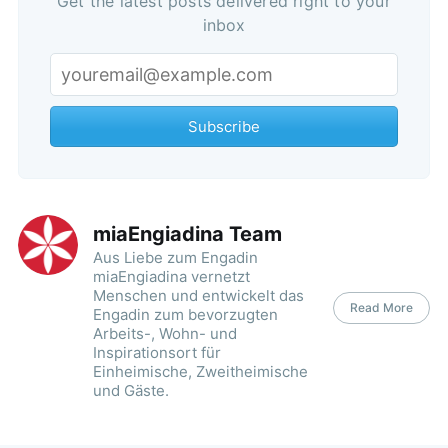
Get the latest posts delivered right to your
inbox
Subscribe
miaEngiadina Team
Aus Liebe zum Engadin
miaEngiadina vernetzt
Menschen und entwickelt das
Read More
Engadin zum bevorzugten
Arbeits-, Wohn- und
Inspirationsort für
Einheimische, Zweitheimische
und Gäste.