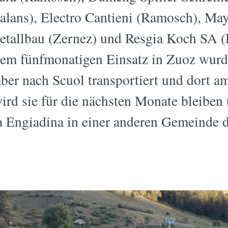
Malans), Electro Cantieni (Ramosch), Ma
etallbau (Zernez) und Resgia Koch SA 
em fünfmonatigen Einsatz in Zuoz wurd
er nach Scuol transportiert und dort a
ird sie für die nächsten Monate bleiben
a Engiadina in einer anderen Gemeinde 