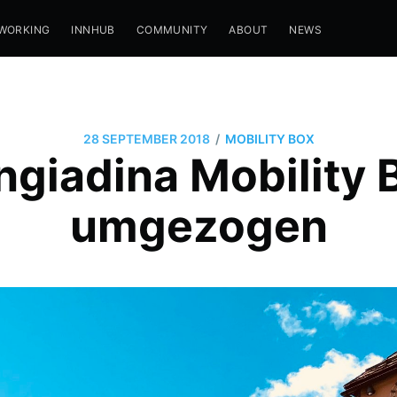
WORKING
INNHUB
COMMUNITY
ABOUT
NEWS
/
28 SEPTEMBER 2018
MOBILITY BOX
ngiadina Mobility B
umgezogen