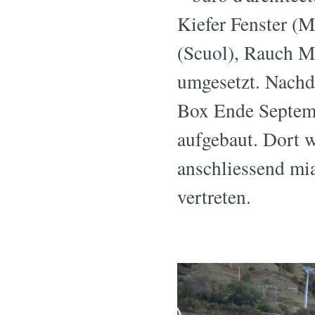
Kiefer Fenster (
(Scuol), Rauch M
umgesetzt. Nachd
Box Ende Septemb
aufgebaut. Dort w
anschliessend mi
vertreten.