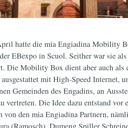
ril hatte die mia Engiadina Mobility B
 der EBexpo in Scuol. Seither war sie al
rt. Die Mobility Box dient aber auch als
ausgestattet mit High-Speed Internet, 
enen Gemeinden des Engadins, an Ausste
u vertreten. Die Idee dazu entstand vor
ch von den mia Engiadina Partnern, näm
tura (Ramosch), Dumeng Spiller Schreine