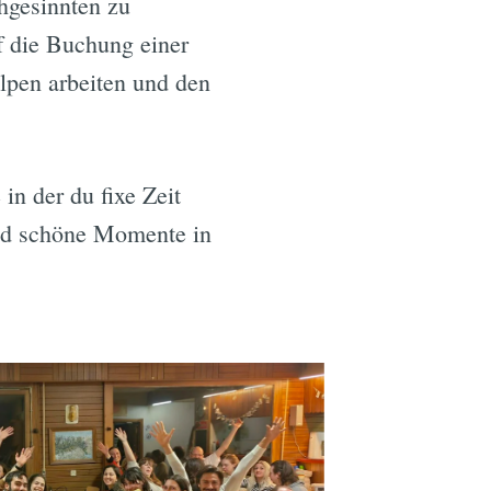
hgesinnten zu
f die Buchung einer
lpen arbeiten und den
in der du fixe Zeit
und schöne Momente in