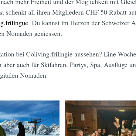
 nach mehr Freiheit und der Möglichkeit mit Gleic
a schenkt all ihren Mitgliedern CHF 50 Rabatt au
g.frilingue
. Du kannst im Herzen der Schweizer A
alen Nomaden geniessen.
tion bei Coliving.frilingie aussehen? Eine Woche 
n aber auch für Skifahren, Partys, Spa, Ausflüge 
igitalen Nomaden.