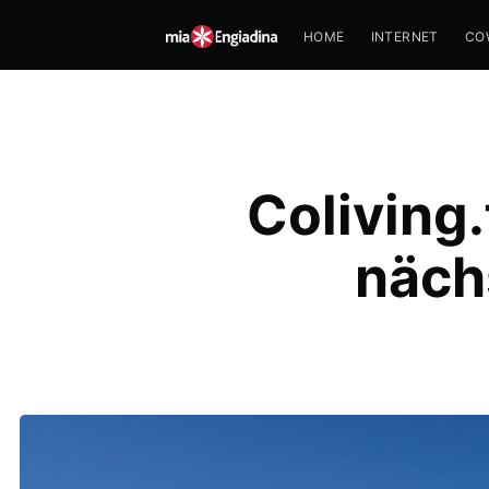
HOME
INTERNET
CO
Coliving.
näch