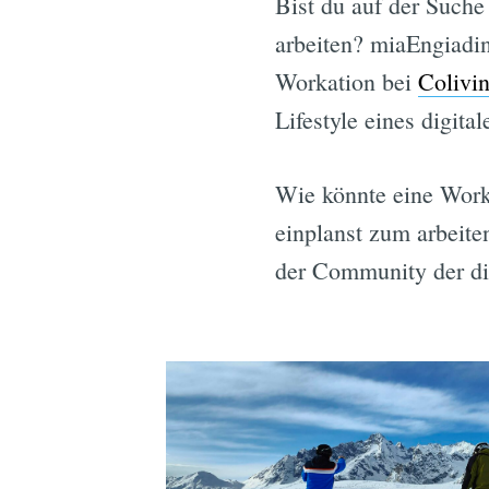
Bist du auf der Suche
arbeiten? miaEngiadin
Workation bei
Colivin
Lifestyle eines digit
Wie könnte eine Worka
einplanst zum arbeite
der Community der d