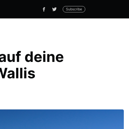
Subscribe
 auf deine
allis