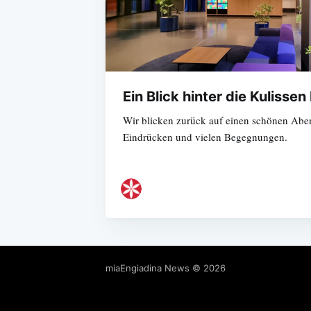
Ein Blick hinter die Kulissen
Wir blicken zurück auf einen schönen Ab
Eindrücken und vielen Begegnungen.
miaEngiadina News
© 2026