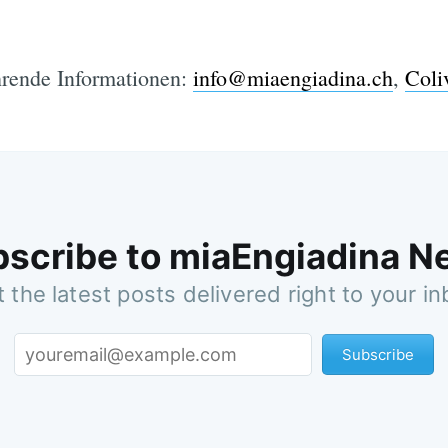
hrende Informationen:
info@miaengiadina.ch
,
Coli
scribe to miaEngiadina 
 the latest posts delivered right to your i
Subscribe