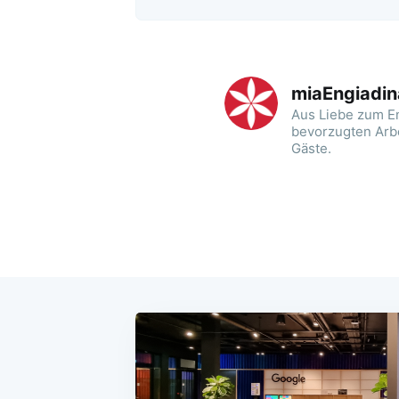
miaEngiadi
Aus Liebe zum E
bevorzugten Arbe
Gäste.