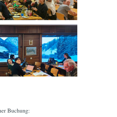
e
iner Buchung: