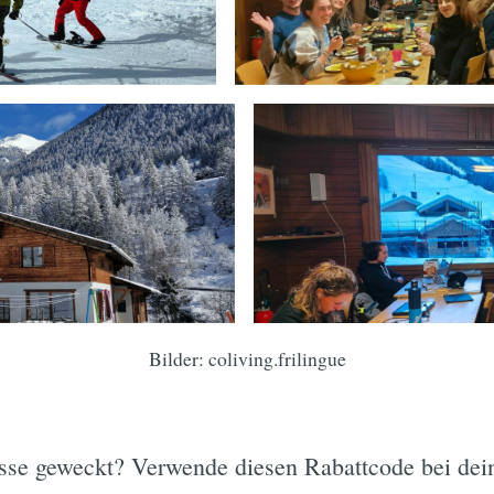
Subscrib
Bilder: coliving.frilingue
esse geweckt? Verwende diesen Rabattcode bei de