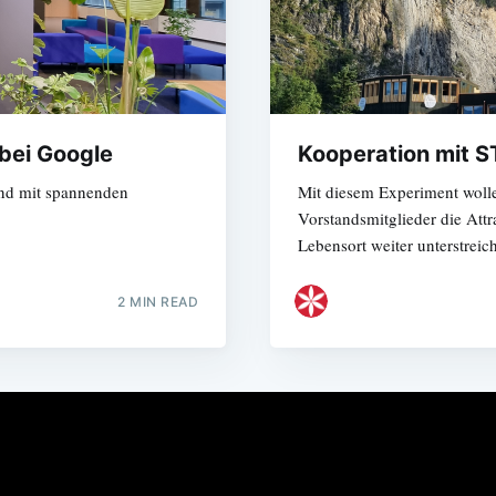
 bei Google
Kooperation mit 
end mit spannenden
Mit diesem Experiment woll
Vorstandsmitglieder die Attr
Lebensort weiter unterstreic
2 MIN READ