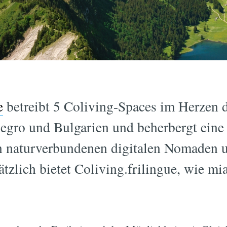
e
betreibt 5 Coliving-Spaces im Herzen 
egro und Bulgarien und beherbergt eine 
 naturverbundenen digitalen Nomaden 
tzlich bietet Coliving.frilingue, wie mi