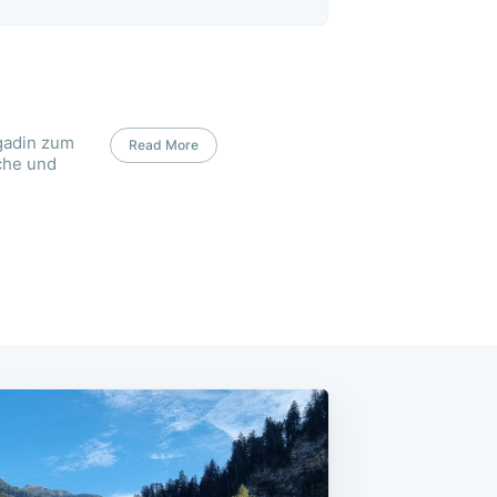
gadin zum
Read More
che und