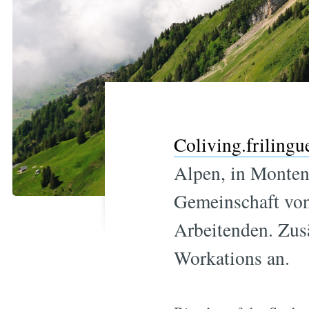
Coliving.frilingu
Alpen, in Monten
Gemeinschaft von
Arbeitenden. Zusä
Workations an.