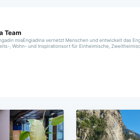
na Team
ngadin miaEngiadina vernetzt Menschen und entwickelt das En
its-, Wohn- und Inspirationsort für Einheimische, Zweitheimis