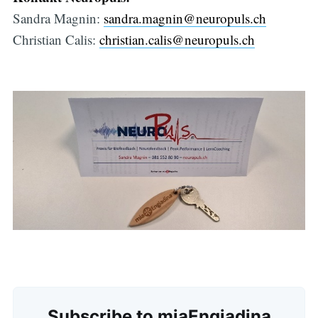
Sandra Magnin:
sandra.magnin@neuropuls.ch
Christian Calis:
christian.calis@neuropuls.ch
Subscribe to miaEngiadina