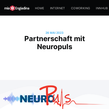
HOME
INTERNET
COWORKING
INNHUB
26 MAI 2023
Partnerschaft mit
Neuropuls