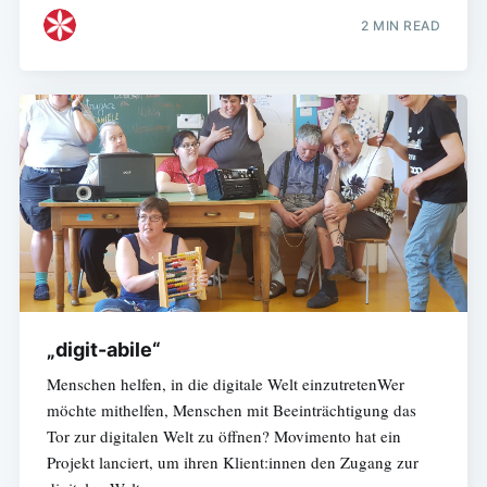
2 MIN READ
„digit-abile“
Menschen helfen, in die digitale Welt einzutretenWer
möchte mithelfen, Menschen mit Beeinträchtigung das
Tor zur digitalen Welt zu öffnen? Movimento hat ein
Projekt lanciert, um ihren Klient:innen den Zugang zur