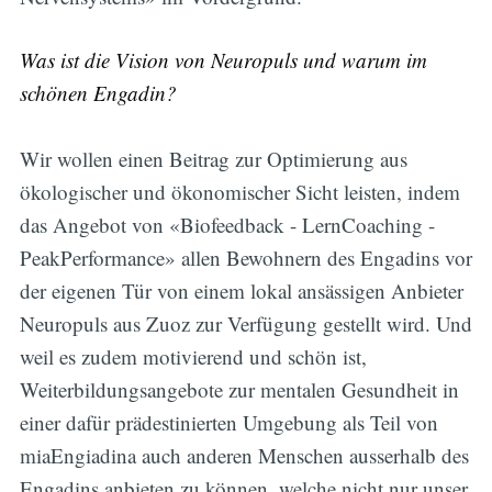
Was ist die Vision von Neuropuls und warum im
schönen Engadin?
Wir wollen einen Beitrag zur Optimierung aus
ökologischer und ökonomischer Sicht leisten, indem
das Angebot von «Biofeedback - LernCoaching -
PeakPerformance» allen Bewohnern des Engadins vor
der eigenen Tür von einem lokal ansässigen Anbieter
Neuropuls aus Zuoz zur Verfügung gestellt wird. Und
weil es zudem motivierend und schön ist,
Weiterbildungsangebote zur mentalen Gesundheit in
einer dafür prädestinierten Umgebung als Teil von
miaEngiadina auch anderen Menschen ausserhalb des
Engadins anbieten zu können, welche nicht nur unser