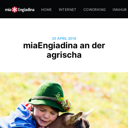
HOME
INTERNET
COWORKING
INNHUB
25 APRIL 2019
miaEngiadina an der
agrischa