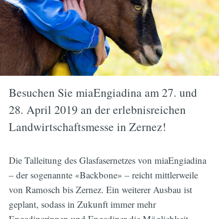
Besuchen Sie miaEngiadina am 27. und
28. April 2019 an der erlebnisreichen
Landwirtschaftsmesse in Zernez!
Die Talleitung des Glasfasernetzes von miaEngiadina
– der sogenannte «Backbone» – reicht mittlerweile
von Ramosch bis Zernez. Ein weiterer Ausbau ist
geplant, sodass in Zukunft immer mehr
Engadinerinnen und Engadiner die Möglichkeit