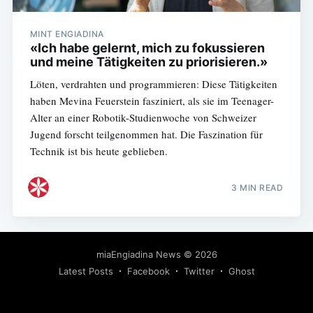
MINT ENGIADINA
«Ich habe gelernt, mich zu fokussieren
und meine Tätigkeiten zu priorisieren.»
Löten, verdrahten und programmieren: Diese Tätigkeiten
haben Mevina Feuerstein fasziniert, als sie im Teenager-
Alter an einer Robotik-Studienwoche von Schweizer
Jugend forscht teilgenommen hat. Die Faszination für
Technik ist bis heute geblieben.
3 MIN READ
miaEngiadina News
© 2026
Latest Posts
Facebook
Twitter
Ghost