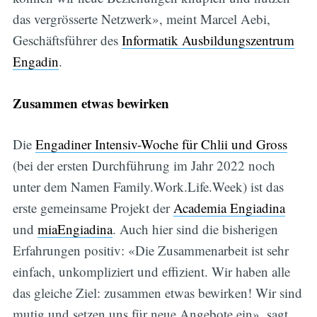
das vergrösserte Netzwerk», meint Marcel Aebi,
Geschäftsführer des
Informatik Ausbildungszentrum
Engadin
.
Zusammen etwas bewirken
Die
Engadiner Intensiv-Woche für Chlii und Gross
(bei der ersten Durchführung im Jahr 2022 noch
unter dem Namen Family.Work.Life.Week) ist das
erste gemeinsame Projekt der
Academia Engiadina
und
miaEngiadina
. Auch hier sind die bisherigen
Erfahrungen positiv: «Die Zusammenarbeit ist sehr
einfach, unkompliziert und effizient. Wir haben alle
das gleiche Ziel: zusammen etwas bewirken! Wir sind
mutig und setzen uns für neue Angebote ein», sagt