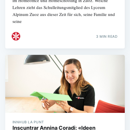
im Homeoffice und Homeschooling in Zuoz. Welche
Lehren zieht das Schulleitungsmitglied des Lyceum
Alpinum Zuoz aus dieser Zeit für sich, seine Familie und
seine
3 MIN READ
INNHUB LA PUNT
Inscuntrar Annina Coradi: «Ideen