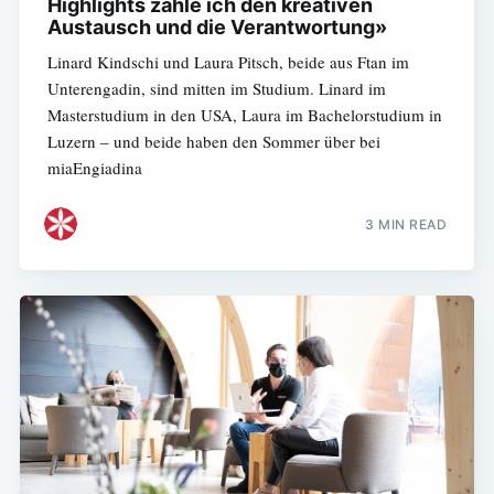
Highlights zähle ich den kreativen
Austausch und die Verantwortung»
Linard Kindschi und Laura Pitsch, beide aus Ftan im
Unterengadin, sind mitten im Studium. Linard im
Masterstudium in den USA, Laura im Bachelorstudium in
Luzern – und beide haben den Sommer über bei
miaEngiadina
3 MIN READ